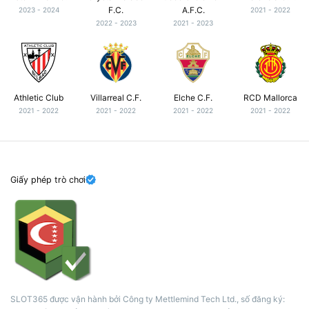
F.C.
A.F.C.
2023 - 2024
2021 - 2022
2022 - 2023
2021 - 2023
Athletic Club
Villarreal C.F.
Elche C.F.
RCD Mallorca
2021 - 2022
2021 - 2022
2021 - 2022
2021 - 2022
Giấy phép trò chơi
SLOT365 được vận hành bởi Công ty Mettlemind Tech Ltd., số đăng ký: