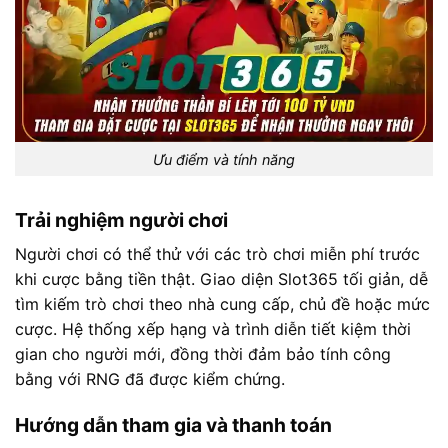
Ưu điểm và tính năng
Trải nghiệm người chơi
Người chơi có thể thử với các trò chơi miễn phí trước
khi cược bằng tiền thật. Giao diện Slot365 tối giản, dễ
tìm kiếm trò chơi theo nhà cung cấp, chủ đề hoặc mức
cược. Hệ thống xếp hạng và trình diễn tiết kiệm thời
gian cho người mới, đồng thời đảm bảo tính công
bằng với RNG đã được kiểm chứng.
Hướng dẫn tham gia và thanh toán