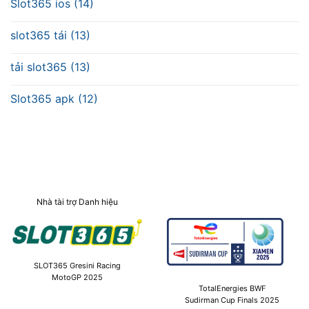
Slot365 ios (14)
slot365 tái (13)
tải slot365 (13)
Slot365 apk (12)
Nhà tài trợ Danh hiệu
SLOT365 Gresini Racing
MotoGP 2025
TotalEnergies BWF
Sudirman Cup Finals 2025