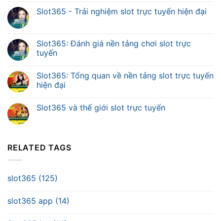
Slot365 - Trải nghiệm slot trực tuyến hiện đại
Slot365: Đánh giá nền tảng chơi slot trực
tuyến
Slot365: Tổng quan về nền tảng slot trực tuyến
hiện đại
Slot365 và thế giới slot trực tuyến
RELATED TAGS
slot365 (125)
slot365 app (14)