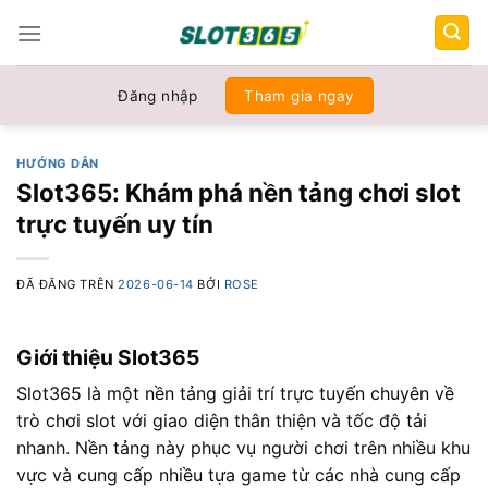
Chuyển
đến
nội
dung
Đăng nhập
Tham gia ngay
HƯỚNG DẪN
Slot365: Khám phá nền tảng chơi slot
trực tuyến uy tín
ĐÃ ĐĂNG TRÊN
2026-06-14
BỞI
ROSE
Giới thiệu Slot365
Slot365 là một nền tảng giải trí trực tuyến chuyên về
trò chơi slot với giao diện thân thiện và tốc độ tải
nhanh. Nền tảng này phục vụ người chơi trên nhiều khu
vực và cung cấp nhiều tựa game từ các nhà cung cấp