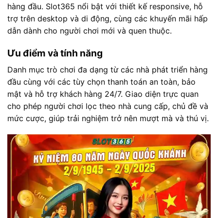
hàng đầu. Slot365 nổi bật với thiết kế responsive, hỗ
trợ trên desktop và di động, cùng các khuyến mãi hấp
dẫn dành cho người chơi mới và quen thuộc.
Ưu điểm và tính năng
Danh mục trò chơi đa dạng từ các nhà phát triển hàng
đầu cùng với các tùy chọn thanh toán an toàn, bảo
mật và hỗ trợ khách hàng 24/7. Giao diện trực quan
cho phép người chơi lọc theo nhà cung cấp, chủ đề và
mức cược, giúp trải nghiệm trở nên mượt mà và thú vị.