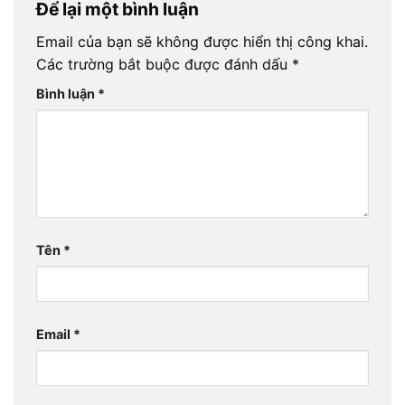
Để lại một bình luận
Email của bạn sẽ không được hiển thị công khai.
Các trường bắt buộc được đánh dấu
*
Bình luận
*
Tên
*
Email
*