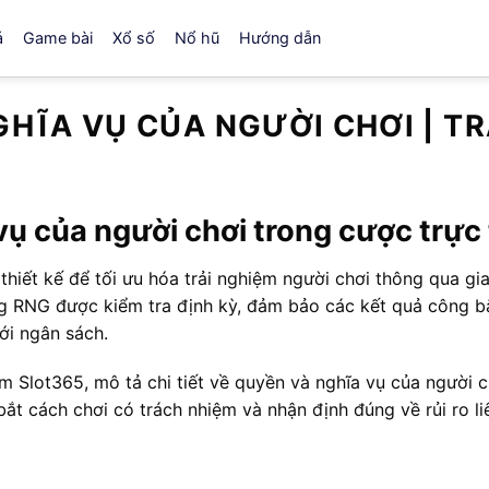
á
Game bài
Xổ số
Nổ hũ
Hướng dẫn
GHĨA VỤ CỦA NGƯỜI CHƠI | T
vụ của người chơi trong cược trực
 thiết kế để tối ưu hóa trải nghiệm người chơi thông qua 
ng RNG được kiểm tra định kỳ, đảm bảo các kết quả công b
ới ngân sách.
iệm Slot365, mô tả chi tiết về quyền và nghĩa vụ của người
ắt cách chơi có trách nhiệm và nhận định đúng về rủi ro li