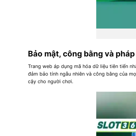
Bảo mật, công bằng và pháp 
Trang web áp dụng mã hóa dữ liệu tiên tiến nh
đảm bảo tính ngẫu nhiên và công bằng của mọi
cậy cho người chơi.