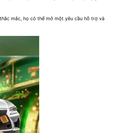
 thắc mắc, họ có thể mở một yêu cầu hỗ trợ và