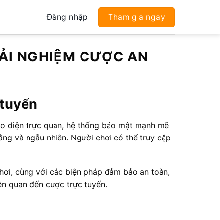
Đăng nhập
Tham gia ngay
RẢI NGHIỆM CƯỢC AN
 tuyến
giao diện trực quan, hệ thống bảo mật mạnh mẽ
ằng và ngẫu nhiên. Người chơi có thể truy cập
 chơi, cùng với các biện pháp đảm bảo an toàn,
ên quan đến cược trực tuyến.