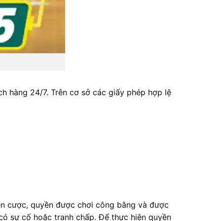
h hàng 24/7. Trên cơ sở các giấy phép hợp lệ
iện cược, quyền được chơi công bằng và được
 có sự cố hoặc tranh chấp. Để thực hiện quyền