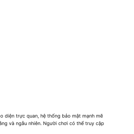
giao diện trực quan, hệ thống bảo mật mạnh mẽ
ằng và ngẫu nhiên. Người chơi có thể truy cập