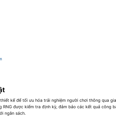
m
ật
 thiết kế để tối ưu hóa trải nghiệm người chơi thông qua 
ng RNG được kiểm tra định kỳ, đảm bảo các kết quả công b
ới ngân sách.