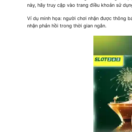
này, hãy truy cập vào trang điều khoản sử dụng
Ví dụ minh họa: người chơi nhận được thông bá
nhận phản hồi trong thời gian ngắn.