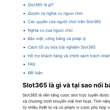
Slot365 là gì?
Quyen va nghia vu nguoi choi
Các quyền của người chơi trên Slot365
Nghia vu cua nguoi choi
Bảo mật, công bằng và pháp lý
Cách tối ưu hóa trải nghiệm Slot365
Hỗ trợ khách hàng và chính sách trách nhiệ
FAQ
Kết luận
Slot365 là gì và tại sao nổi b
Slot365 là nền tảng cược slot trực tuyến được
và chương trình khuyến mãi linh hoạt. Tính nă
từ nhiều thiết bị và có phạm vi cược phù hợp v