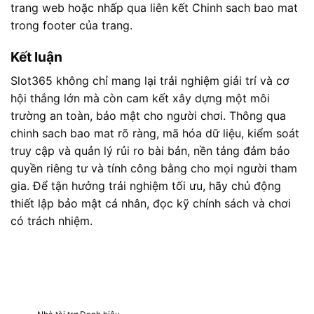
trang web hoặc nhấp qua liên kết Chinh sach bao mat
trong footer của trang.
Kết luận
Slot365 không chỉ mang lại trải nghiệm giải trí và cơ
hội thắng lớn mà còn cam kết xây dựng một môi
trường an toàn, bảo mật cho người chơi. Thông qua
chinh sach bao mat rõ ràng, mã hóa dữ liệu, kiểm soát
truy cập và quản lý rủi ro bài bản, nền tảng đảm bảo
quyền riêng tư và tính công bằng cho mọi người tham
gia. Để tận hưởng trải nghiệm tối ưu, hãy chủ động
thiết lập bảo mật cá nhân, đọc kỹ chính sách và chơi
có trách nhiệm.