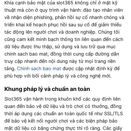
Khía cạnh bảo mật của slot365 không chỉ ở mặt kỹ
thuật mà còn ở quy trình vận hành: đào tạo nhân viên
về nhận diện phishing, phản hồi sự cố nhanh chóng và
triển khai kế hoạch phục hồi sau sự cố để giảm thiểu
tác động lên người chơi và doanh nghiệp. Chúng tôi
cũng cam kết minh bạch thông tin liên quan đến cách
dữ liệu được thu thập, sử dụng và lưu trữ qua mục
chinh sach bao mat, đồng thời cung cấp đường dẫn
truy cập nhanh đến nội dung này từ mọi trang nền
tảng.
Chinh sach bao mat
được cập nhật định kỳ để
phù hợp với bối cảnh pháp lý và công nghệ mới.
Khung pháp lý và chuẩn an toàn
Slot365 vận hành trong khuôn khổ các quy định liên
quan đến bảo vệ dữ liệu và trò chơi có thưởng, đồng
thời áp dụng các chuẩn an toàn quốc tế như SSL/TLS
để bảo vệ kết nối người chơi và các biện pháp bảo
mật dữ liệu có bằng chứng thực thi rõ ràng. Các giấy