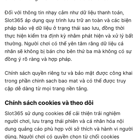
Đối với thông tin nhạy cảm như dữ liệu thanh toán,
Slot365 áp dụng quy trình lưu trữ an toàn và các biện
pháp bảo vệ dữ liệu ở trạng thái sao lưu, đồng thời
thực hiện kiểm tra định kỳ nhằm phát hiện và xử lý bất
thường. Người chơi có thể yên tâm rằng dữ liệu cá
nhân sẽ không bị bán cho bên thứ ba mà không có sự
đồng ý rõ ràng và hợp pháp.
Chính sách quyền riêng tư và bảo mật được công khai
trong phần chinh sach bao mat và có thể được truy
cập dễ dàng từ mọi trang nền tảng.
Chính sách cookies và theo dõi
Slot365 sử dụng cookies để cải thiện trải nghiệm
người chơi, lưu trạng thái phiên và cá nhân hóa nội
dung quảng cáo phù hợp với sở thích và hành vi người
dùng. Người chơi có quyền chọn từ chối cookies