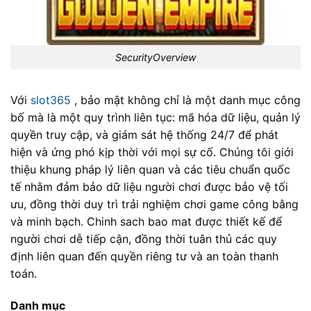
SecurityOverview
Với
slot365
, bảo mật không chỉ là một danh mục công
bố mà là một quy trình liên tục: mã hóa dữ liệu, quản lý
quyền truy cập, và giám sát hệ thống 24/7 để phát
hiện và ứng phó kịp thời với mọi sự cố. Chúng tôi giới
thiệu khung pháp lý liên quan và các tiêu chuẩn quốc
tế nhằm đảm bảo dữ liệu người chơi được bảo vệ tối
ưu, đồng thời duy trì trải nghiệm chơi game công bằng
và minh bạch. Chinh sach bao mat được thiết kế để
người chơi dễ tiếp cận, đồng thời tuân thủ các quy
định liên quan đến quyền riêng tư và an toàn thanh
toán.
Danh mục