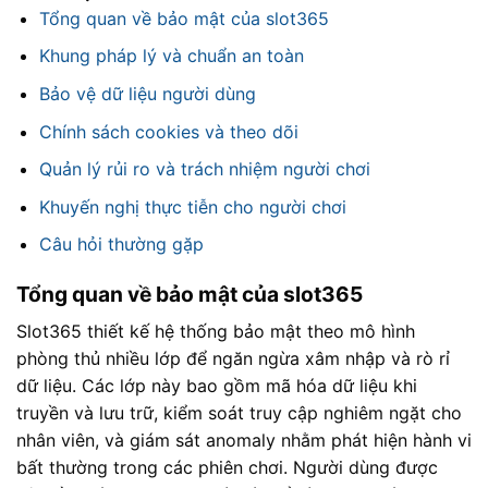
Tổng quan về bảo mật của slot365
Khung pháp lý và chuẩn an toàn
Bảo vệ dữ liệu người dùng
Chính sách cookies và theo dõi
Quản lý rủi ro và trách nhiệm người chơi
Khuyến nghị thực tiễn cho người chơi
Câu hỏi thường gặp
Tổng quan về bảo mật của slot365
Slot365 thiết kế hệ thống bảo mật theo mô hình
phòng thủ nhiều lớp để ngăn ngừa xâm nhập và rò rỉ
dữ liệu. Các lớp này bao gồm mã hóa dữ liệu khi
truyền và lưu trữ, kiểm soát truy cập nghiêm ngặt cho
nhân viên, và giám sát anomaly nhằm phát hiện hành vi
bất thường trong các phiên chơi. Người dùng được