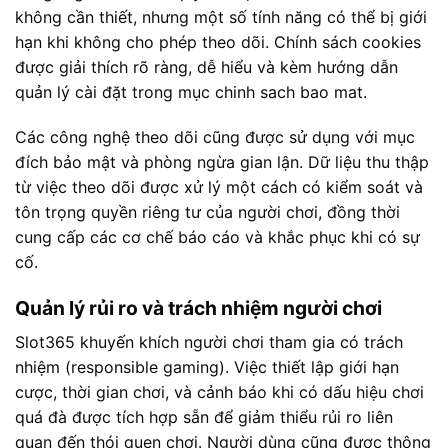
không cần thiết, nhưng một số tính năng có thể bị giới
hạn khi không cho phép theo dõi. Chính sách cookies
được giải thích rõ ràng, dễ hiểu và kèm hướng dẫn
quản lý cài đặt trong mục chinh sach bao mat.
Các công nghệ theo dõi cũng được sử dụng với mục
đích bảo mật và phòng ngừa gian lận. Dữ liệu thu thập
từ việc theo dõi được xử lý một cách có kiểm soát và
tôn trọng quyền riêng tư của người chơi, đồng thời
cung cấp các cơ chế báo cáo và khắc phục khi có sự
cố.
Quản lý rủi ro và trách nhiệm người chơi
Slot365 khuyến khích người chơi tham gia có trách
nhiệm (responsible gaming). Việc thiết lập giới hạn
cược, thời gian chơi, và cảnh báo khi có dấu hiệu chơi
quá đà được tích hợp sẵn để giảm thiểu rủi ro liên
quan đến thói quen chơi. Người dùng cũng được thông