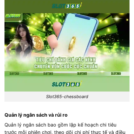
Slot365-chessboard
Quản lý ngân sách và rủi ro
Quản lý ngân sách bao gồm lập kế hoạch chi tiêu
trước mỗi phiên chơi, theo dõi chi phí thực tế và điều