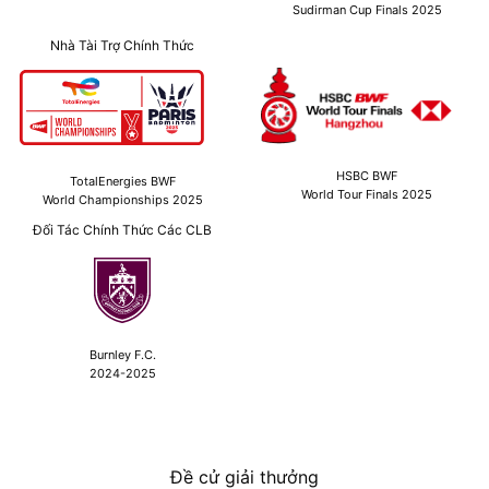
Sudirman Cup Finals 2025
Nhà Tài Trợ Chính Thức
HSBC BWF
TotalEnergies BWF
World Tour Finals 2025
World Championships 2025
Đối Tác Chính Thức Các CLB
Burnley F.C.
2024-2025
Đề cử giải thưởng