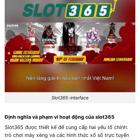
Slot365-interface
Định nghĩa và phạm vi hoạt động của slot365
Slot365 được thiết kế để cung cấp hai yếu tố chính:
trò chơi máy xèng và các hình thức xổ số trực tuyến