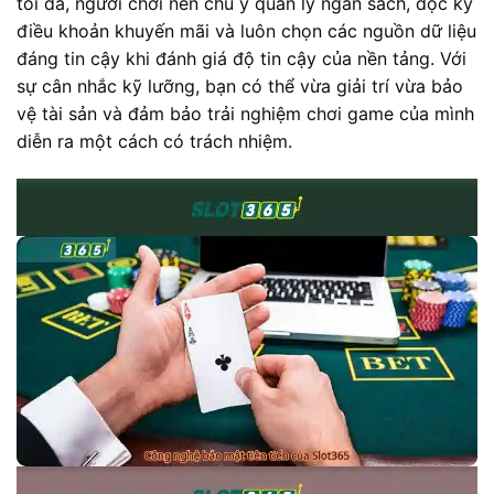
tối đa, người chơi nên chú ý quản lý ngân sách, đọc kỹ
điều khoản khuyến mãi và luôn chọn các nguồn dữ liệu
đáng tin cậy khi đánh giá độ tin cậy của nền tảng. Với
sự cân nhắc kỹ lưỡng, bạn có thể vừa giải trí vừa bảo
vệ tài sản và đảm bảo trải nghiệm chơi game của mình
diễn ra một cách có trách nhiệm.