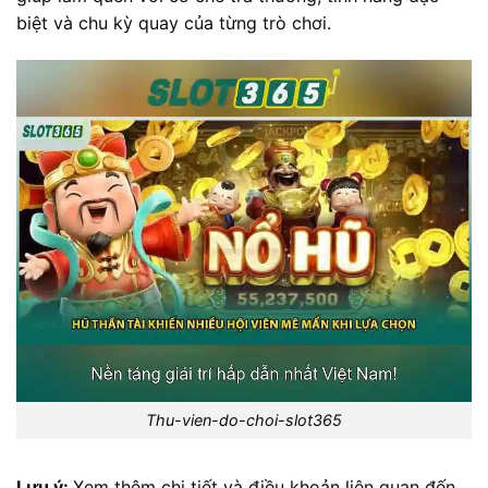
biệt và chu kỳ quay của từng trò chơi.
Thu-vien-do-choi-slot365
Lưu ý:
Xem thêm chi tiết và điều khoản liên quan đến