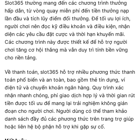
Slot365 thường mang đến các chương trình thưởng
hấp dẫn, từ vòng quay miễn phí đến tiền thưởng nạp
lần đầu và tích lũy điểm đổi thưởng. Để tối ưu lợi ích,
người chơi nên đọc kỹ điều khoản và điều kiện, nhận
diện các yêu cầu đặt cược và thời hạn khuyến mãi.
Các chương trình này được thiết kế để hỗ trợ người
chơi tăng cơ hội thắng mà vẫn duy trì tính bền vững
cho nền tảng.
Về thanh toán, slot365 hỗ trợ nhiều phương thức thanh
toán phổ biến và an toàn, bao gồm thẻ tín dụng, ví
điện tử và chuyển khoản ngân hàng. Quy trình xác
nhận nhanh chóng, phí giao dịch hợp lý và thời gian rút
tiền được tối ưu để mang lại trải nghiệm không gián
đoạn cho người chơi. Người dùng có thể tham khảo
danh sách đầy đủ các phương thức trên trang trợ giúp
hoặc liên hệ bộ phận hỗ trợ khi gặp sự cố.