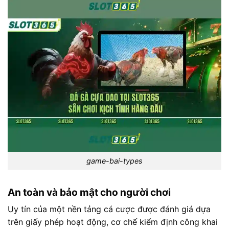
game-bai-types
An toàn và bảo mật cho người chơi
Uy tín của một nền tảng cá cược được đánh giá dựa
trên giấy phép hoạt động, cơ chế kiểm định công khai