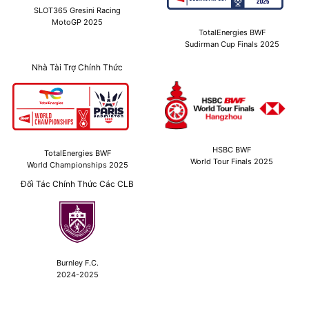
SLOT365 Gresini Racing
MotoGP 2025
TotalEnergies BWF
Sudirman Cup Finals 2025
Nhà Tài Trợ Chính Thức
HSBC BWF
TotalEnergies BWF
World Tour Finals 2025
World Championships 2025
Đối Tác Chính Thức Các CLB
Burnley F.C.
2024-2025