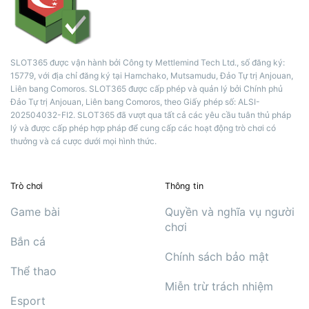
SLOT365 được vận hành bởi Công ty Mettlemind Tech Ltd., số đăng ký:
15779, với địa chỉ đăng ký tại Hamchako, Mutsamudu, Đảo Tự trị Anjouan,
Liên bang Comoros. SLOT365 được cấp phép và quản lý bởi Chính phủ
Đảo Tự trị Anjouan, Liên bang Comoros, theo Giấy phép số: ALSI-
202504032-FI2. SLOT365 đã vượt qua tất cả các yêu cầu tuân thủ pháp
lý và được cấp phép hợp pháp để cung cấp các hoạt động trò chơi có
thưởng và cá cược dưới mọi hình thức.
Trò chơi
Thông tin
Game bài
Quyền và nghĩa vụ người
chơi
Bắn cá
Chính sách bảo mật
Thể thao
Miễn trừ trách nhiệm
Esport