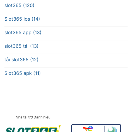
slot365 (120)
Slot365 ios (14)
slot365 app (13)
slot365 tái (13)
tải slot365 (12)
Slot365 apk (11)
Nhà tài trợ Danh hiệu