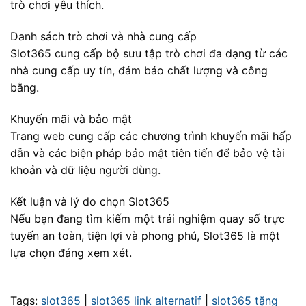
trò chơi yêu thích.
Danh sách trò chơi và nhà cung cấp
Slot365 cung cấp bộ sưu tập trò chơi đa dạng từ các
nhà cung cấp uy tín, đảm bảo chất lượng và công
bằng.
Khuyến mãi và bảo mật
Trang web cung cấp các chương trình khuyến mãi hấp
dẫn và các biện pháp bảo mật tiên tiến để bảo vệ tài
khoản và dữ liệu người dùng.
Kết luận và lý do chọn Slot365
Nếu bạn đang tìm kiếm một trải nghiệm quay số trực
tuyến an toàn, tiện lợi và phong phú, Slot365 là một
lựa chọn đáng xem xét.
Tags:
slot365
|
slot365 link alternatif
|
slot365 tặng