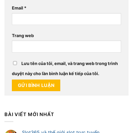
Email
*
Trang web
Lưu tên của tôi, email, và trang web trong trình
duyệt này cho lần bình luận kế tiếp của tôi.
BÀI VIẾT MỚI NHẤT
Slot365 và thế giới slot trực tuyến