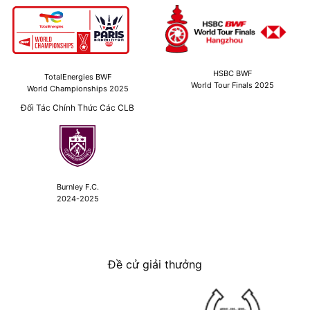
HSBC BWF
TotalEnergies BWF
World Tour Finals 2025
World Championships 2025
Đối Tác Chính Thức Các CLB
Burnley F.C.
2024-2025
Đề cử giải thưởng