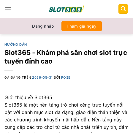
Chuyển
đến
nội
dung
Đăng nhập
Tham gia ngay
HƯỚNG DẪN
Slot365 - Khám phá sân chơi slot trực
tuyến đỉnh cao
ĐÃ ĐĂNG TRÊN
2026-05-31
BỞI
ROSE
Giới thiệu về Slot365
Slot365 là một nền tảng trò chơi xèng trực tuyến nổi
bật với danh mục slot đa dạng, giao diện thân thiện và
các chương trình khuyến mãi hấp dẫn. Nền tảng này
cung cấp các trò chơi từ các nhà phát triển uy tín, đảm