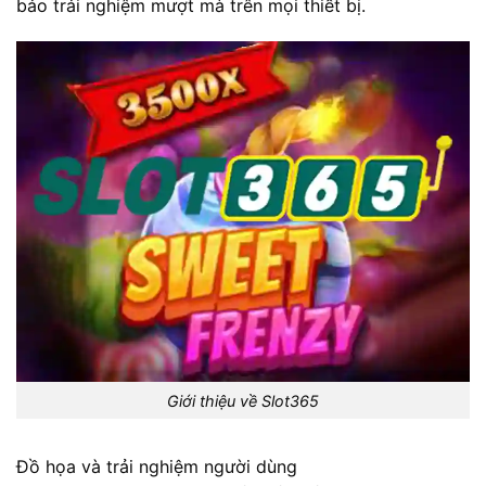
bảo trải nghiệm mượt mà trên mọi thiết bị.
Giới thiệu về Slot365
Đồ họa và trải nghiệm người dùng