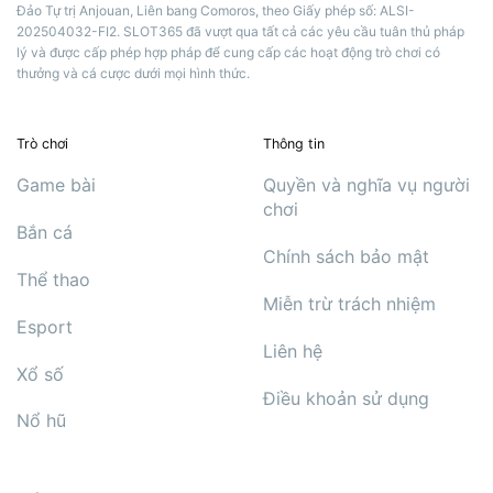
Đảo Tự trị Anjouan, Liên bang Comoros, theo Giấy phép số: ALSI-
202504032-FI2. SLOT365 đã vượt qua tất cả các yêu cầu tuân thủ pháp
lý và được cấp phép hợp pháp để cung cấp các hoạt động trò chơi có
thưởng và cá cược dưới mọi hình thức.
Trò chơi
Thông tin
Game bài
Quyền và nghĩa vụ người
chơi
Bắn cá
Chính sách bảo mật
Thể thao
Miễn trừ trách nhiệm
Esport
Liên hệ
Xổ số
Điều khoản sử dụng
Nổ hũ