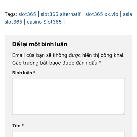
Tags:
slot365
|
slot365 alternatif
|
slot365 xx.vip
|
asia
slot365
|
casino Slot365
|
Để lại một bình luận
Email của bạn sẽ không được hiển thị công khai.
Các trường bắt buộc được đánh dấu
*
Bình luận
*
Tên
*