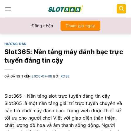
Chuyển
đến
nội
dung
Đăng nhập
Tham gia ngay
HƯỚNG DẪN
Slot365: Nền tảng máy đánh bạc trực
tuyến đáng tin cậy
ĐÃ ĐĂNG TRÊN
2026-07-08
BỞI
ROSE
Slot365 - Nền tảng slot trực tuyến đáng tin cậy
Slot365 là một nền tảng giải trí trực tuyến chuyên về
các trò chơi máy đánh bạc. Trang web được thiết kế
tối ưu cho người chơi Việt với giao diện thân thiện,
chất lượng đồ họa và âm thanh sống động. Người