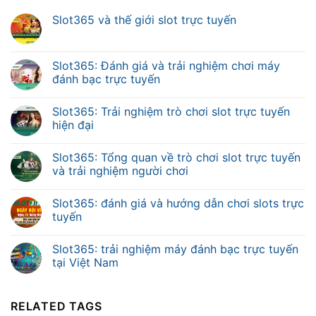
Slot365 và thế giới slot trực tuyến
Slot365: Đánh giá và trải nghiệm chơi máy
đánh bạc trực tuyến
Slot365: Trải nghiệm trò chơi slot trực tuyến
hiện đại
Slot365: Tổng quan về trò chơi slot trực tuyến
và trải nghiệm người chơi
Slot365: đánh giá và hướng dẫn chơi slots trực
tuyến
Slot365: trải nghiệm máy đánh bạc trực tuyến
tại Việt Nam
RELATED TAGS