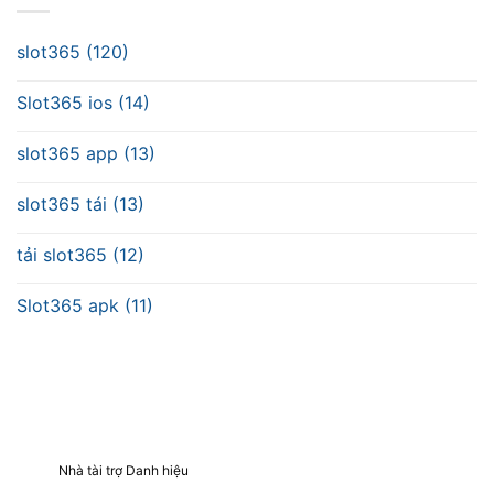
slot365 (120)
Slot365 ios (14)
slot365 app (13)
slot365 tái (13)
tải slot365 (12)
Slot365 apk (11)
Nhà tài trợ Danh hiệu