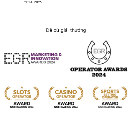
2024-2025
Đề cử giải thưởng