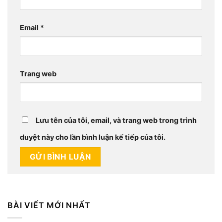
Email
*
Trang web
Lưu tên của tôi, email, và trang web trong trình
duyệt này cho lần bình luận kế tiếp của tôi.
BÀI VIẾT MỚI NHẤT