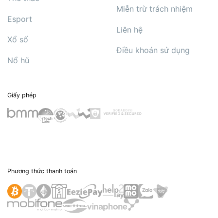
Miễn trừ trách nhiệm
Esport
Liên hệ
Xổ số
Điều khoản sử dụng
Nổ hũ
Giấy phép
Phương thức thanh toán