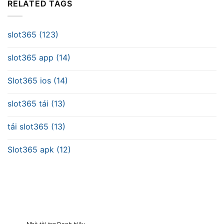
RELATED TAGS
slot365 (123)
slot365 app (14)
Slot365 ios (14)
slot365 tái (13)
tải slot365 (13)
Slot365 apk (12)