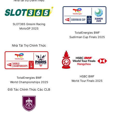
Nhà tài trợ Danh hiệu
SLOT365 Gresini Racing
MotoGP 2025
TotalEnergies BWF
Sudirman Cup Finals 2025
Nhà Tài Trợ Chính Thức
HSBC BWF
TotalEnergies BWF
World Tour Finals 2025
World Championships 2025
Đối Tác Chính Thức Các CLB