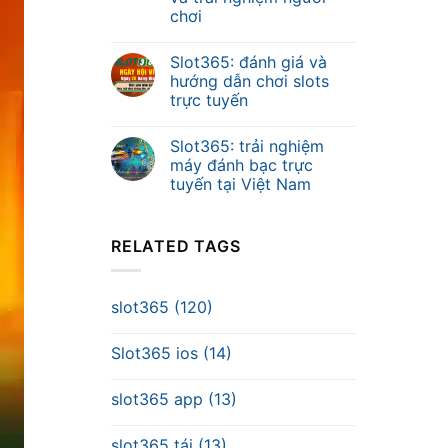
chơi
Slot365: đánh giá và
hướng dẫn chơi slots
trực tuyến
Slot365: trải nghiệm
máy đánh bạc trực
tuyến tại Việt Nam
RELATED TAGS
slot365 (120)
Slot365 ios (14)
slot365 app (13)
slot365 tái (13)