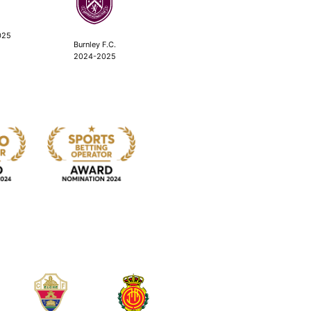
025
Burnley F.C.
2024-2025