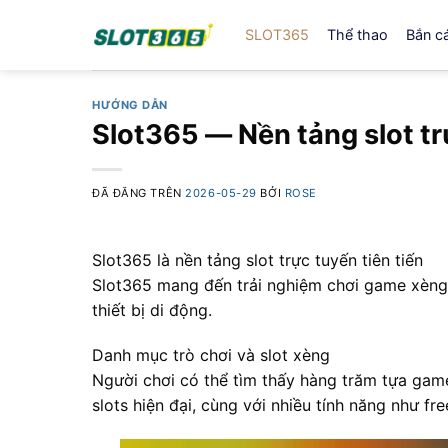
Chuyển
SLOT365
Thể thao
Bắn c
đến
nội
dung
HƯỚNG DẪN
Slot365 — Nền tảng slot tr
ĐÃ ĐĂNG TRÊN
2026-05-29
BỞI
ROSE
Slot365 là nền tảng slot trực tuyến tiên tiến
Slot365 mang đến trải nghiệm chơi game xèng d
thiết bị di động.
Danh mục trò chơi và slot xèng
Người chơi có thể tìm thấy hàng trăm tựa game
slots hiện đại, cùng với nhiều tính năng như fr