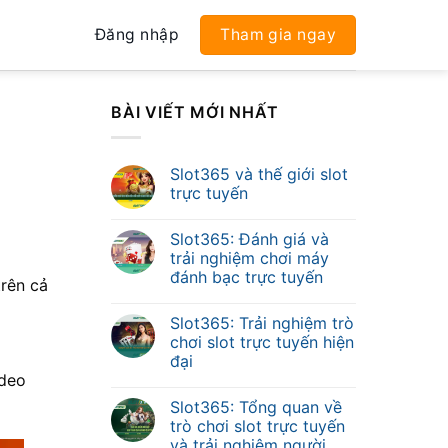
Đăng nhập
Tham gia ngay
BÀI VIẾT MỚI NHẤT
Slot365 và thế giới slot
trực tuyến
Slot365: Đánh giá và
trải nghiệm chơi máy
đánh bạc trực tuyến
trên cả
Slot365: Trải nghiệm trò
chơi slot trực tuyến hiện
đại
ideo
Slot365: Tổng quan về
trò chơi slot trực tuyến
và trải nghiệm người