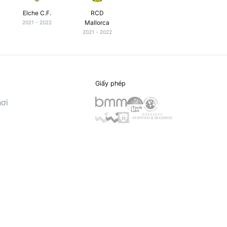
Elche C.F.
RCD
Mallorca
2021 - 2022
2021 - 2022
Giấy phép
ơi