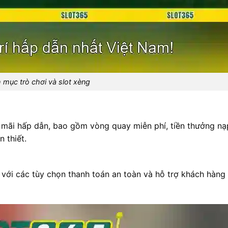
 mục trò chơi và slot xèng
mãi hấp dẫn, bao gồm vòng quay miễn phí, tiền thưởng nạ
 thiết.
với các tùy chọn thanh toán an toàn và hỗ trợ khách hàng