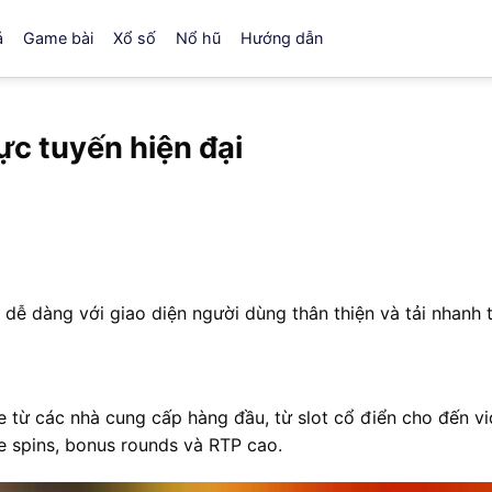
á
Game bài
Xổ số
Nổ hũ
Hướng dẫn
ực tuyến hiện đại
ễ dàng với giao diện người dùng thân thiện và tải nhanh 
 từ các nhà cung cấp hàng đầu, từ slot cổ điển cho đến v
ee spins, bonus rounds và RTP cao.