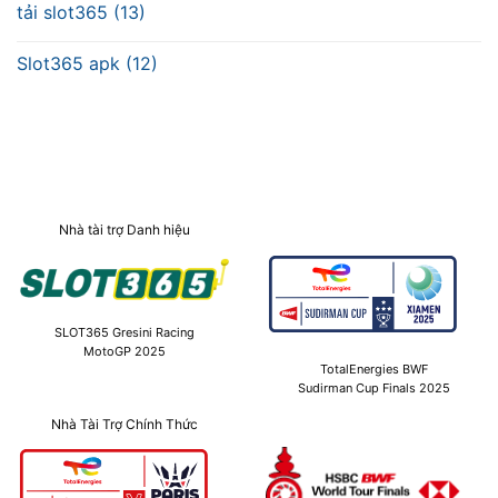
tải slot365 (13)
Slot365 apk (12)
Nhà tài trợ Danh hiệu
SLOT365 Gresini Racing
MotoGP 2025
TotalEnergies BWF
Sudirman Cup Finals 2025
Nhà Tài Trợ Chính Thức