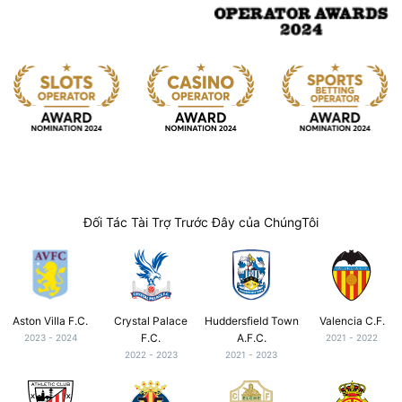
Đối Tác Tài Trợ Trước Đây của ChúngTôi
Aston Villa F.C.
Crystal Palace
Huddersfield Town
Valencia C.F.
F.C.
A.F.C.
2023 - 2024
2021 - 2022
2022 - 2023
2021 - 2023