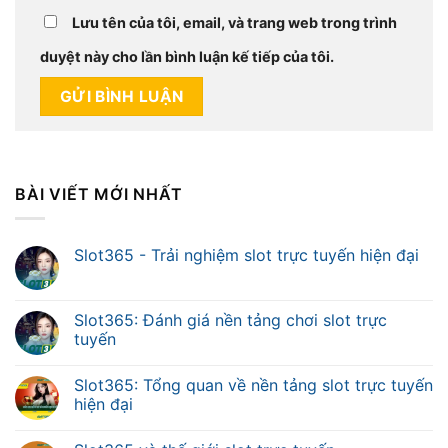
Lưu tên của tôi, email, và trang web trong trình
duyệt này cho lần bình luận kế tiếp của tôi.
BÀI VIẾT MỚI NHẤT
Slot365 - Trải nghiệm slot trực tuyến hiện đại
Slot365: Đánh giá nền tảng chơi slot trực
tuyến
Slot365: Tổng quan về nền tảng slot trực tuyến
hiện đại