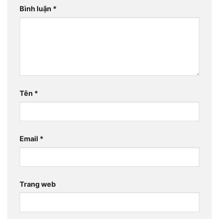
Bình luận
*
Tên
*
Email
*
Trang web