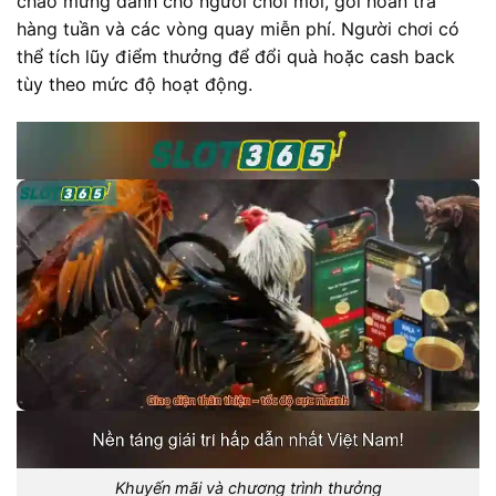
chào mừng dành cho người chơi mới, gói hoàn trả
hàng tuần và các vòng quay miễn phí. Người chơi có
thể tích lũy điểm thưởng để đổi quà hoặc cash back
tùy theo mức độ hoạt động.
Khuyến mãi và chương trình thưởng