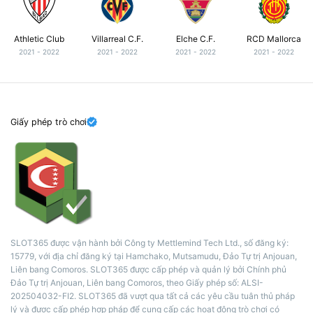
Athletic Club
Villarreal C.F.
Elche C.F.
RCD Mallorca
2021 - 2022
2021 - 2022
2021 - 2022
2021 - 2022
Giấy phép trò chơi
SLOT365 được vận hành bởi Công ty Mettlemind Tech Ltd., số đăng ký:
15779, với địa chỉ đăng ký tại Hamchako, Mutsamudu, Đảo Tự trị Anjouan,
Liên bang Comoros. SLOT365 được cấp phép và quản lý bởi Chính phủ
Đảo Tự trị Anjouan, Liên bang Comoros, theo Giấy phép số: ALSI-
202504032-FI2. SLOT365 đã vượt qua tất cả các yêu cầu tuân thủ pháp
lý và được cấp phép hợp pháp để cung cấp các hoạt động trò chơi có