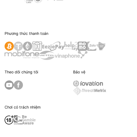
Phương thức thanh toán
Theo dõi chúng tôi
Bảo vệ
Chơi có trách nhiệm